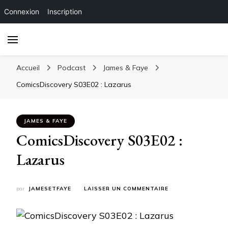
Connexion
Inscription
Accueil
Podcast
James & Faye
ComicsDiscovery S03E02 : Lazarus
JAMES & FAYE
ComicsDiscovery S03E02 :
Lazarus
SUR
par
JAMESETFAYE
LAISSER UN COMMENTAIRE
COMICSDISCOVERY
S03E02
:
LAZARUS