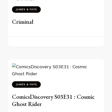
JAMES & FAYE
Criminal
JAMES & FAYE
ComicsDiscovery S03E31 : Cosmic
Ghost Rider