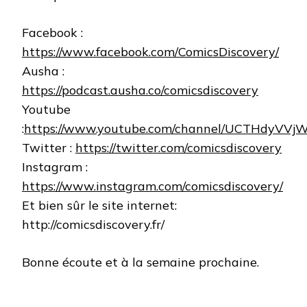
Facebook :
https://www.facebook.com/ComicsDiscovery/
Ausha :
https://podcast.ausha.co/comicsdiscovery
Youtube
:
https://www.youtube.com/channel/UCTHdyVVj
Twitter :
https://twitter.com/comicsdiscovery
Instagram :
https://www.instagram.com/comicsdiscovery/
Et bien sûr le site internet:
http://comicsdiscovery.fr/
Bonne écoute et à la semaine prochaine.