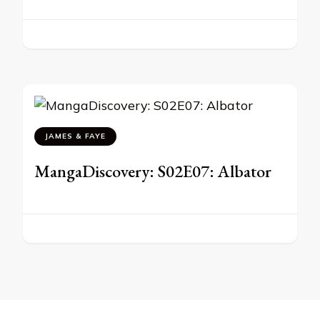
JAMES & FAYE
MangaDiscovery: S02E07: Albator