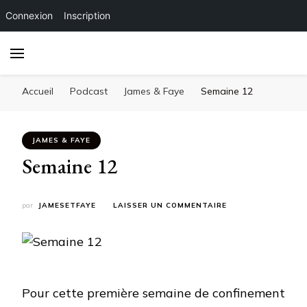
Connexion
Inscription
Accueil
Podcast
James & Faye
Semaine 12
JAMES & FAYE
Semaine 12
SUR
par
JAMESETFAYE
LAISSER UN COMMENTAIRE
SEMAINE
12
Pour cette première semaine de confinement