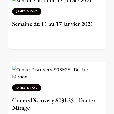
JAMES & FAYE
Semaine du 11 au 17 Janvier 2021
JAMES & FAYE
ComicsDiscovery S03E25 : Doctor
Mirage