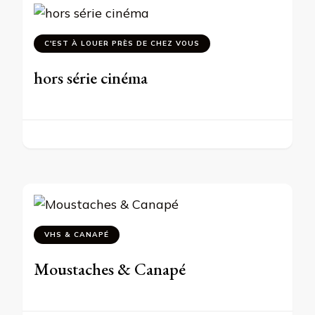
C'EST À LOUER PRÈS DE CHEZ VOUS
hors série cinéma
VHS & CANAPÉ
Moustaches & Canapé