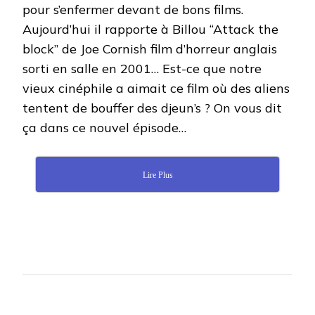
pour s’enfermer devant de bons films.
Aujourd’hui il rapporte à Billou “Attack the
block” de Joe Cornish film d’horreur anglais
sorti en salle en 2001… Est-ce que notre
vieux cinéphile a aimait ce film où des aliens
tentent de bouffer des djeun’s ? On vous dit
ça dans ce nouvel épisode…
Lire Plus