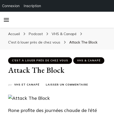
Connexion
Inscription
Accueil
Podcast
VHS & Canapé
C'est à louer près de chez vous
Attack The Block
C'EST À LOUER PRÈS DE CHEZ VOUS
VHS & CANAPÉ
Attack The Block
SUR
par
VHS ET CANAPÉ
LAISSER UN COMMENTAIRE
ATTACK
THE
BLOCK
Rone profite des journées chaude de l’été