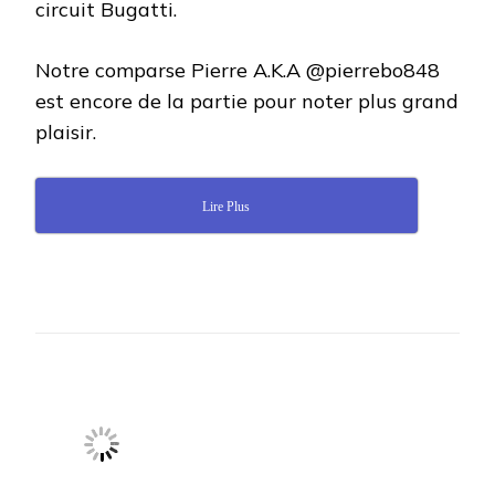
circuit Bugatti.
Notre comparse Pierre A.K.A @pierrebo848
est encore de la partie pour noter plus grand
plaisir.
Lire Plus