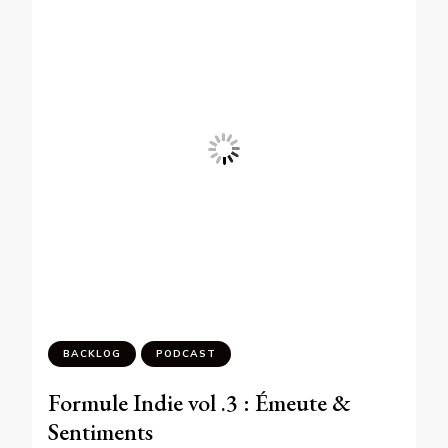
BACKLOG
PODCAST
Formule Indie vol .3 : Émeute &
Sentiments