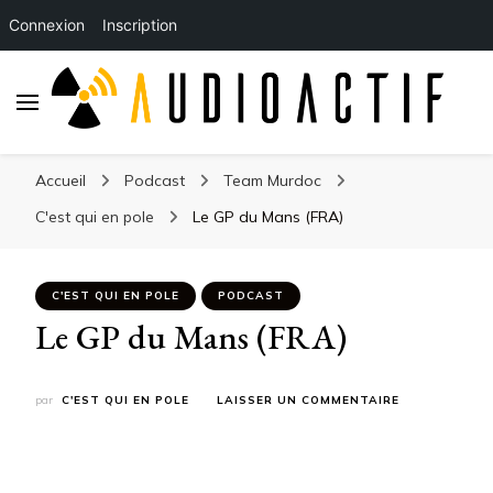
Connexion
Inscription
Accueil
Podcast
Team Murdoc
C'est qui en pole
Le GP du Mans (FRA)
C'EST QUI EN POLE
PODCAST
Le GP du Mans (FRA)
SUR
par
C'EST QUI EN POLE
LAISSER UN COMMENTAIRE
LE
GP
DU
MANS