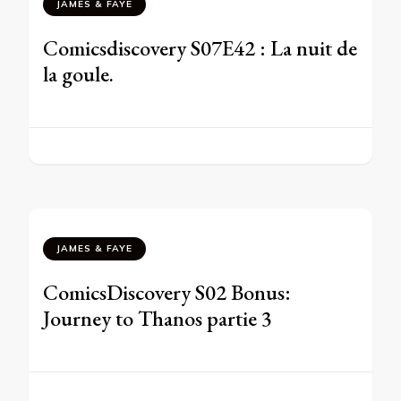
JAMES & FAYE
Comicsdiscovery S07E42 : La nuit de
la goule.
JAMES & FAYE
ComicsDiscovery S02 Bonus:
Journey to Thanos partie 3