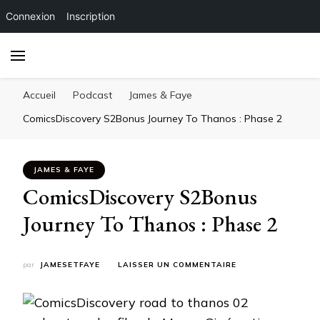
Connexion
Inscription
Accueil
Podcast
James & Faye
ComicsDiscovery S2Bonus Journey To Thanos : Phase 2
JAMES & FAYE
ComicsDiscovery S2Bonus
Journey To Thanos : Phase 2
SUR
par
JAMESETFAYE
LAISSER UN COMMENTAIRE
COMICSDISCOVERY
S2BONUS
JOURNEY
TO