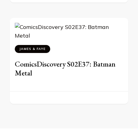
JAMES & FAYE
ComicsDiscovery S02E37: Batman
Metal