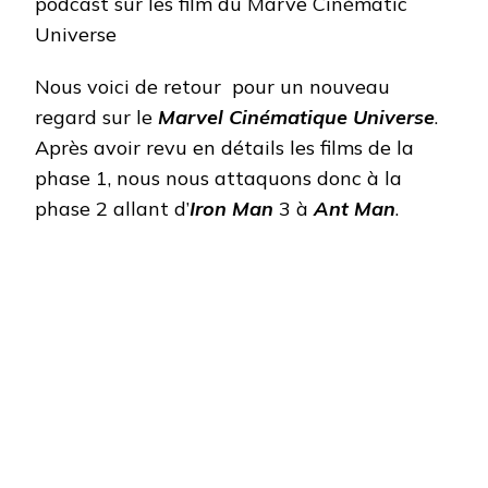
THANOS
:
PHASE
2
Nous voici de retour pour un nouveau
regard sur le
Marvel Cinématique Universe
.
Après avoir revu en détails les films de la
phase 1, nous nous attaquons donc à la
phase 2 allant d’
Iron Man
3 à
Ant Man
.