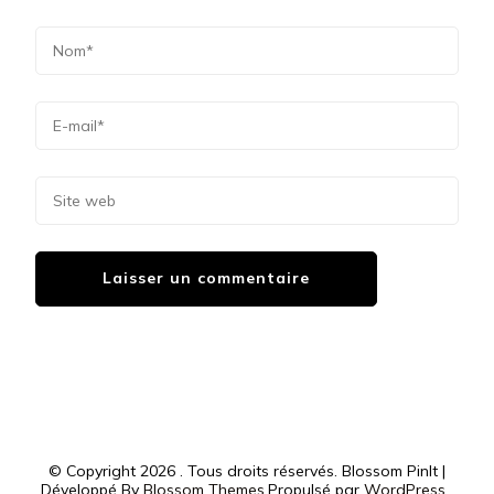
© Copyright 2026
. Tous droits réservés.
Blossom PinIt |
Développé By
Blossom Themes
.Propulsé par
WordPress
.