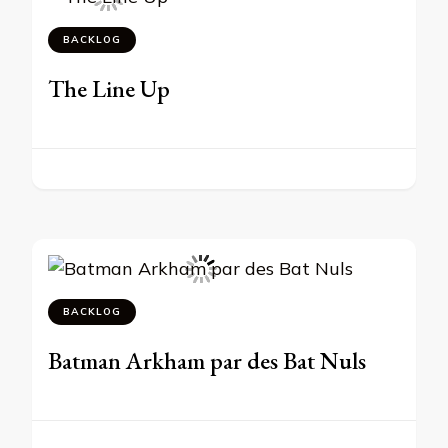
BACKLOG
The Line Up
BACKLOG
Batman Arkham par des Bat Nuls