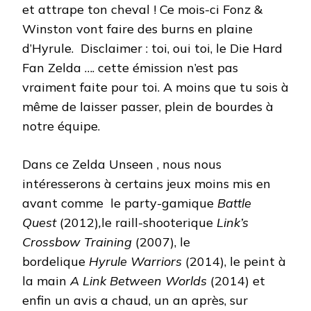
et attrape ton cheval ! Ce mois-ci Fonz &
Winston vont faire des burns en plaine
d’Hyrule. Disclaimer : toi, oui toi, le Die Hard
Fan Zelda …. cette émission n’est pas
vraiment faite pour toi. A moins que tu sois à
même de laisser passer, plein de bourdes à
notre équipe.
Dans ce Zelda Unseen , nous nous
intéresserons à certains jeux moins mis en
avant comme le party-gamique
Battle
Quest
(2012)
,
le raill-shooterique
Link’s
Crossbow Training
(2007), le
bordelique
Hyrule Warriors
(2014), le peint à
la main
A Link Between Worlds
(2014) et
enfin un avis a chaud, un an après, sur