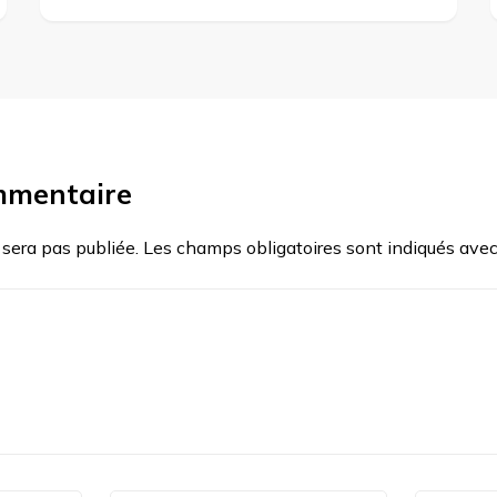
mmentaire
 sera pas publiée.
Les champs obligatoires sont indiqués ave