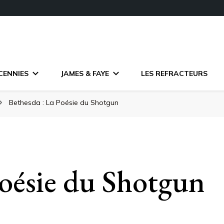
CENNIES
JAMES & FAYE
LES REFRACTEURS
Bethesda : La Poésie du Shotgun
Poésie du Shotgun