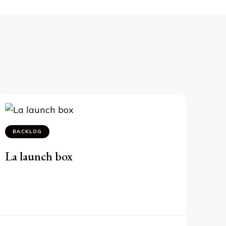
BACKLOG
La launch box