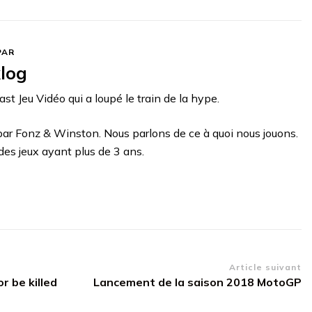
PAR
log
st Jeu Vidéo qui a loupé le train de la hype.
ar Fonz & Winston. Nous parlons de ce à quoi nous jouons.
des jeux ayant plus de 3 ans.
Article suivant
r be killed
Lancement de la saison 2018 MotoGP