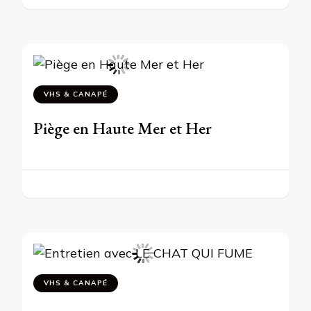
VHS & CANAPÉ
Piège en Haute Mer et Her
VHS & CANAPÉ