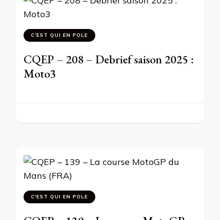
C'EST QUI EN POLE
CQEP – 208 – Debrief saison 2025 :
Moto3
C'EST QUI EN POLE