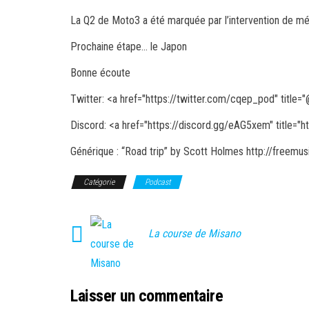
La Q2 de Moto3 a été marquée par l’intervention de mé
Prochaine étape… le Japon
Bonne écoute
Twitter: <a href="https://twitter.com/cqep_pod" title="
Discord: <a href="https://discord.gg/eAG5xem" title="
h
Générique : “Road trip” by Scott Holmes http://free
Catégorie
Podcast
La course de Misano
Laisser un commentaire