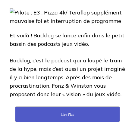
PILOTE
:
E3
:
PIZZA
4K/
Et voilà ! Backlog se lance enfin dans le petit
TERAFLOP
SUPPLÉMENT
bassin des podcasts jeux vidéo.
MAUVAISE
FOI
ET
Backlog, c’est le podcast qui a loupé le train
INTERRUPTION
DE
de la hype, mais c’est aussi un projet imaginé
PROGRAMME
il y a bien longtemps. Après des mois de
procrastination, Fonz & Winston vous
proposent donc leur « vision » du jeux vidéo.
Lire Plus