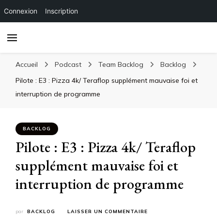
Connexion
Inscription
Accueil
Podcast
Team Backlog
Backlog
Pilote : E3 : Pizza 4k/ Teraflop supplément mauvaise foi et
interruption de programme
BACKLOG
Pilote : E3 : Pizza 4k/ Teraflop
supplément mauvaise foi et
interruption de programme
SUR
par
BACKLOG
LAISSER UN COMMENTAIRE