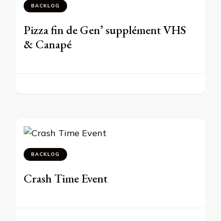
BACKLOG
Pizza fin de Gen’ supplément VHS
& Canapé
BACKLOG
Crash Time Event