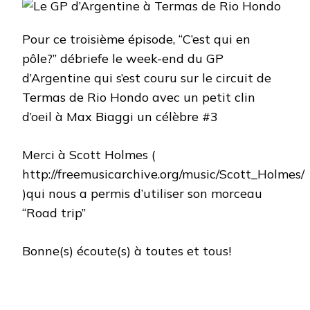
D’ARGENTINE
À
TERMAS
Pour ce troisième épisode, “C’est qui en
DE
pôle?” débriefe le week-end du GP
RIO
HONDO
d’Argentine qui s’est couru sur le circuit de
Termas de Rio Hondo avec un petit clin
d’oeil à Max Biaggi un célèbre #3
Merci à Scott Holmes (
http://freemusicarchive.org/music/Scott_Holmes/
)qui nous a permis d’utiliser son morceau
“Road trip”
Bonne(s) écoute(s) à toutes et tous!