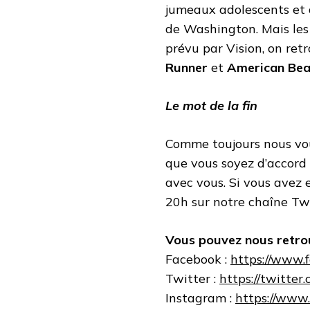
jumeaux adolescents et 
de Washington. Mais les
prévu par Vision, on ret
Runner
et
American Bea
Le mot de la fin
Comme toujours nous vou
que vous soyez d’accord 
avec vous. Si vous avez e
20h sur notre chaîne Tw
Vous pouvez nous retrou
Facebook :
https://www.
Twitter :
https://twitter
Instagram :
https://www