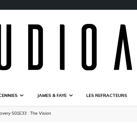
CENNIES
JAMES & FAYE
LES REFRACTEURS
overy S01E33 : The Vision