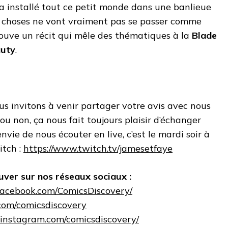
a installé tout ce petit monde dans une banlieue
 choses ne vont vraiment pas se passer comme
rouve un récit qui mêle des thématiques à la
Blade
uty
.
s invitons à venir partager votre avis avec nous
ou non, ça nous fait toujours plaisir d’échanger
nvie de nous écouter en live, c’est le mardi soir à
itch :
https://www.twitch.tv/jamesetfaye
ver sur nos réseaux sociaux :
facebook.com/ComicsDiscovery/
.com/comicsdiscovery
.instagram.com/comicsdiscovery/