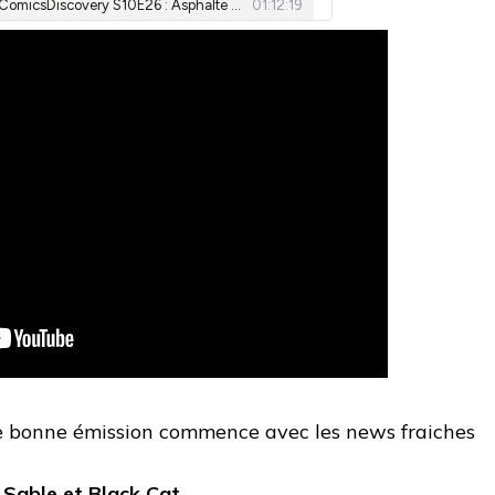
 bonne émission commence avec les news fraiches
r Sable et Black Cat