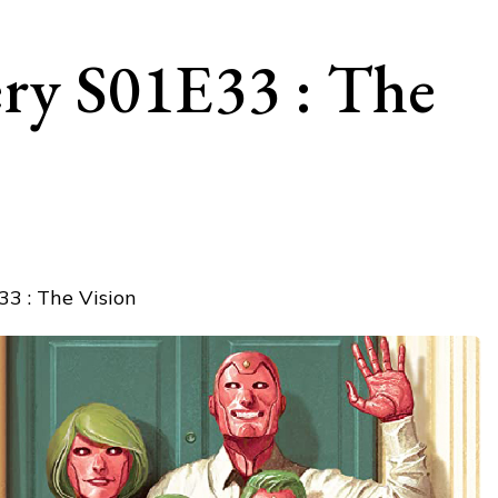
ry S01E33 : The