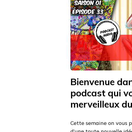
Bienvenue dan
podcast qui vo
merveilleux du
Cette semaine on vous p
d’une toute nouvelle idé