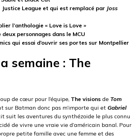
e Justice League et qui est remplacé par
Joss
lier l’anthologie « Love is Love »
de deux personnages dans le MCU
mics qui essai d’ouvrir ses portes sur Montpellier
 la semaine : The
coup de cœur pour l’équipe,
The visions
de
Tom
nt sur Batman donc pas m’importe qui et
Gabriel
écit suit les aventures du synthézoide le plus connu
cidé de vivre une vraie vie d’américain banal. Pour
a propre petite famille avec une femme et des