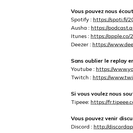
Vous pouvez nous écoute
Spotify :
https://spoti.fi/
Ausha :
https://podcast.
Itunes :
https://apple.c
Deezer :
https://www.de
Sans oublier le replay en
Youtube :
https://www.y
Twitch :
https://www.twi
Si vous voulez nous sout
Tipeee:
https://fr.tipeee
Vous pouvez venir discu
Discord :
http://discord