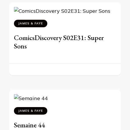
JAMES & FAYE
ComicsDiscovery S02E31: Super
Sons
JAMES & FAYE
Semaine 44