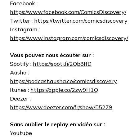
Facebook :
https://www.facebook.com/ComicsDiscovery/
Twitter :
https://twitter.com/comicsdiscovery
Instagram :
https://www.instagram.com/comicsdiscovery/
Vous pouvez nous écouter sur :
Spotify :
https://spoti.fi/2Qb8ffD
Ausha :
https://podcast.ausha.co/comicsdiscovery
Itunes :
https://apple.co/2zw9H1Q
Deezer :
https://www.deezer.com/fr/show/55279
Sans oublier le replay en vidéo sur :
Youtube