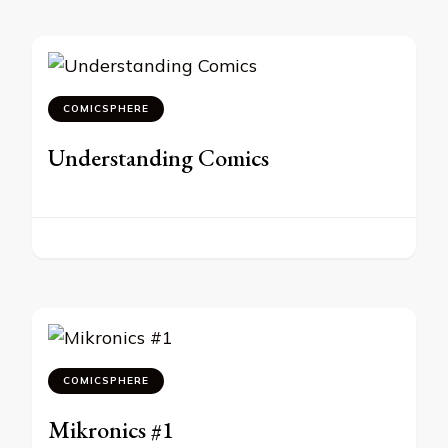
COMICSPHERE
Understanding Comics
COMICSPHERE
Mikronics #1