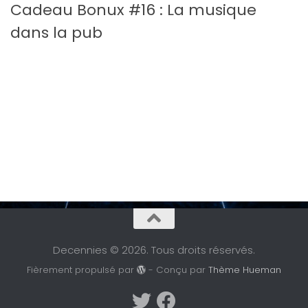
Cadeau Bonux #16 : La musique
dans la pub
Decennies © 2026. Tous droits réservés.
Fièrement propulsé par
- Conçu par
Thème Hueman