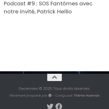
Podcast #9 : SOS Fantômes avec
notre invité, Patrick Hellio
Decennies © 2026. Tous droits réservés.
Fièrement propulsé par
- Conçu par
Thème Hueman