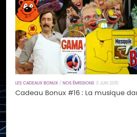
LES CADEAUX BONUX
/
NOS ÉMISSIONS
3 JUIN 2015
Cadeau Bonux #16 : La musique da