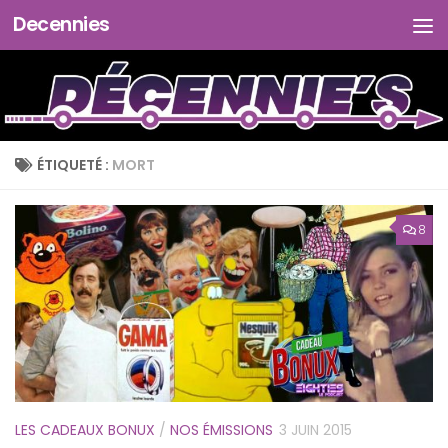
Decennies
Skip to content
ÉTIQUETÉ :
MORT
8
LES CADEAUX BONUX
/
NOS ÉMISSIONS
3 JUIN 2015