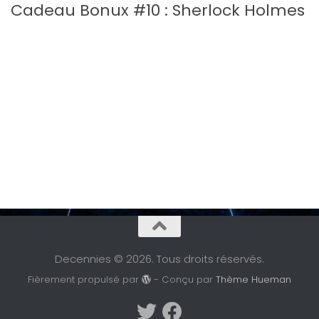
Cadeau Bonux #10 : Sherlock Holmes
Decennies © 2026. Tous droits réservés.
Fièrement propulsé par
- Conçu par
Thème Hueman