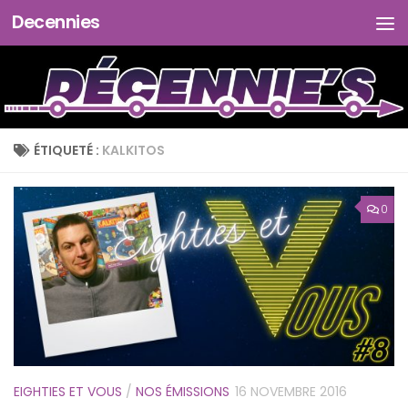
Decennies
Skip to content
ÉTIQUETÉ :
KALKITOS
0
EIGHTIES ET VOUS
/
NOS ÉMISSIONS
16 NOVEMBRE 2016