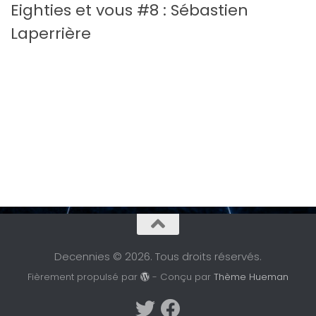
Eighties et vous #8 : Sébastien
Laperrière
Decennies © 2026. Tous droits réservés.
Fièrement propulsé par
- Conçu par
Thème Hueman