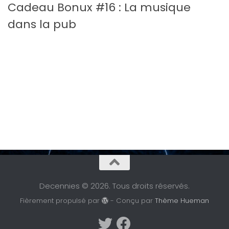
Cadeau Bonux #16 : La musique
dans la pub
Decennies © 2026. Tous droits réservés.
Fièrement propulsé par
- Conçu par
Thème Hueman