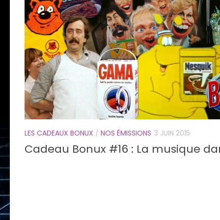
LES CADEAUX BONUX
/
NOS ÉMISSIONS
3 JUIN 2015
Cadeau Bonux #16 : La musique da