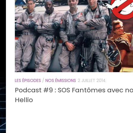
LES ÉPISODES
/
NOS ÉMISSIONS
2 JUILLET 2014
Podcast #9 : SOS Fantômes avec notr
Hellio