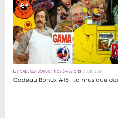
LES CADEAUX BONUX
/
NOS ÉMISSIONS
3 JUIN 2015
Cadeau Bonux #16 : La musique da