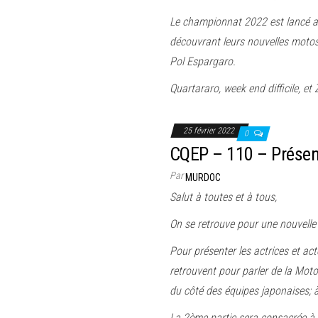
Le championnat 2022 est lancé av
découvrant leurs nouvelles motos 
Pol Espargaro.
Quartararo, week end difficile, et Z
25 février 2022
0
CQEP – 110 – Présen
Par
MURDOC
Salut à toutes et à tous,
On se retrouve pour une nouvelle
Pour présenter les actrices et acte
retrouvent pour parler de la Mot
du côté des équipes japonaises; 
La 2ème partie sera consacrée à 