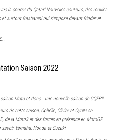
ec la course du Qatar! Nouvelles couleurs, des rookies
et surtout Bastianini qui s'impose devant Binder et
...
tation Saison 2022
 saison Moto et donc… une nouvelle saison de CQEP!!
urs de cette saison, Ophélie, Olivier et Cyrille se
oE, de la Moto3 et des forces en présence en MotoGP
à savoir Yamaha, Honda et Suzuki.
la Moto2 et aux équipes européennes; Ducati, Aprilia et