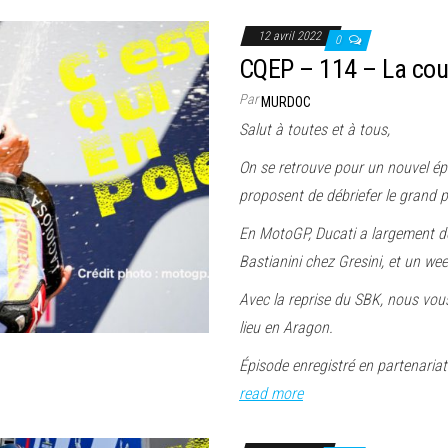
12 avril 2022
0
CQEP – 114 – La co
Par
MURDOC
Salut à toutes et à tous,
On se retrouve pour un nouvel épi
proposent de débriefer le grand 
En MotoGP, Ducati a largement d
Bastianini chez Gresini, et un we
Avec la reprise du SBK, nous vou
lieu en Aragon.
Épisode enregistré en partenaria
read more