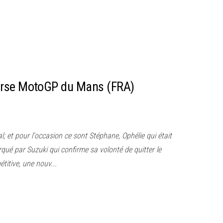
urse MotoGP du Mans (FRA)
l; et pour l'occasion ce sont Stéphane, Ophélie qui était
rqué par Suzuki qui confirme sa volonté de quitter le
itive, une nouv...