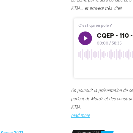
KTM…. et arrivera très vite!!
On poursuit la présentation de ce
parlent de Moto2 et des construc
KTM.
read more
30 janvier 2022