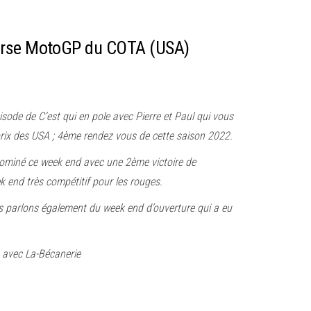
urse MotoGP du COTA (USA)
sode de C’est qui en pole avec Pierre et Paul qui vous
prix des USA ; 4ème rendez vous de cette saison 2022.
ominé ce week end avec une 2ème victoire de
ek end très compétitif pour les rouges.
s parlons également du week end d’ouverture qui a eu
t avec La-Bécanerie