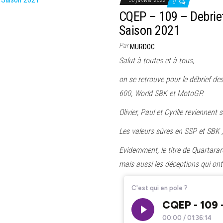
0
CQEP – 109 – Debri
Saison 2021
Par
MURDOC
Salut à toutes et à tous,
on se retrouve pour le débrief d
600, World SBK et MotoGP.
Olivier, Paul et Cyrille reviennen
Les valeurs sûres en SSP et SBK ,
Evidemment, le titre de Quartararo
mais aussi les déceptions qui on