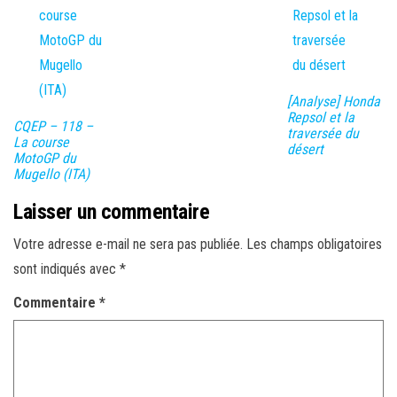
[Analyse] Honda
Repsol et la
CQEP – 118 –
traversée du
La course
désert
MotoGP du
Mugello (ITA)
Laisser un commentaire
Votre adresse e-mail ne sera pas publiée.
Les champs obligatoires
sont indiqués avec
*
Commentaire
*