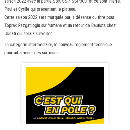
saison 2022 avec la partie SBK-SSP-SSP300; et ce sont Pierre,
Paul et Cyrille qui présentent le plateau.
Cette saison 2022 sera marquée par la désense du titre pour
Toprak Razgatlioglu sur Yamaha et un retour de Bautista chez
Ducati qui sera à surveiller.
En catégorie intermédiaire, le nouveau réglement technique
pourrait amener des surprises…