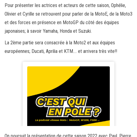
Pour présenter les actrices et acteurs de cette saison, Ophélie,
Olivier et Cyrille se retrouvent pour parler de la MotoE, de la Moto3
et des forces en présence en MotoGP du côté des équipes
japonaises; à savoir Yamaha, Honda et Suzuki.
La 2ème partie sera consacrée à la Moto2 et aux équipes
européennes; Ducati, Aprilia et KTM…. et arrivera très vite!!
On poursuit la présentation de cette saison 2022 avec Paul, Pierre