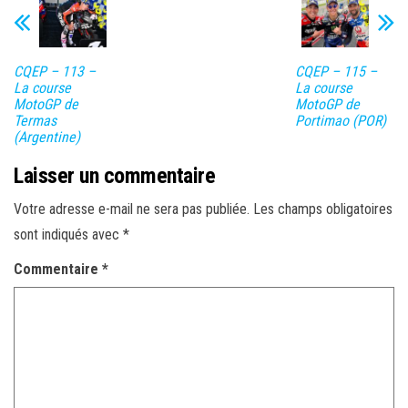
CQEP – 113 –
CQEP – 115 –
La course
La course
MotoGP de
MotoGP de
Termas
Portimao (POR)
(Argentine)
Laisser un commentaire
Votre adresse e-mail ne sera pas publiée.
Les champs obligatoires
sont indiqués avec
*
Commentaire
*