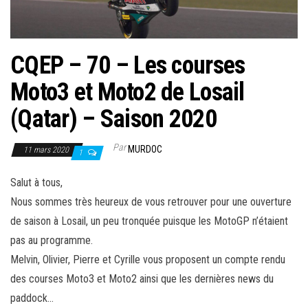
CQEP – 70 – Les courses
Moto3 et Moto2 de Losail
(Qatar) – Saison 2020
Par
MURDOC
11 mars 2020
1
Salut à tous,
Nous sommes très heureux de vous retrouver pour une ouverture
de saison à Losail, un peu tronquée puisque les MotoGP n’étaient
pas au programme.
Melvin, Olivier, Pierre et Cyrille vous proposent un compte rendu
des courses Moto3 et Moto2 ainsi que les dernières news du
paddock…