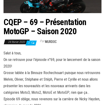
CQEP – 69 – Présentation
MotoGP – Saison 2020
Par
MURDOC
24 février 2020
0
Salut à tous,
On se retrouve pour l’épisode n°69, pour le lancement de la saison
2020!
Grosse tablée à la Binouze Rochechouart puisque nous retrouvons
Melvin, Olivier, Stéphane et Stéph, Pierre et Cyrille et nous allons
présenter les nouveautés et les nouveaux arrivants dans les
catégories Moto3, Moto2, MotoE et MotoGP; rien que ça…
Episode 69 oblige, nous revenons sur la carrière de Nicky Hayden,