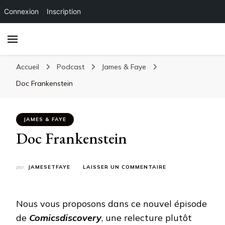
Connexion
Inscription
Accueil
Podcast
James & Faye
Doc Frankenstein
JAMES & FAYE
Doc Frankenstein
SUR
par
JAMESETFAYE
LAISSER UN COMMENTAIRE
DOC
FRANKENSTEIN
Nous vous proposons dans ce nouvel épisode
de
Comicsdiscovery
, une relecture plutôt