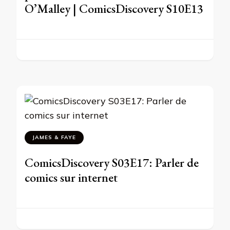
O’Malley | ComicsDiscovery S10E13
JAMES & FAYE
ComicsDiscovery S03E17: Parler de
comics sur internet