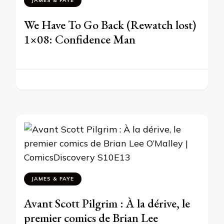
JAMES & FAYE
We Have To Go Back (Rewatch lost)
1×08: Confidence Man
JAMES & FAYE
Avant Scott Pilgrim : À la dérive, le
premier comics de Brian Lee