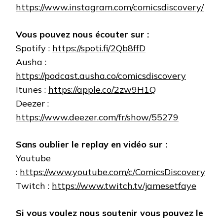
https://www.instagram.com/comicsdiscovery/
Vous pouvez nous écouter sur :
Spotify :
https://spoti.fi/2Qb8ffD
Ausha :
https://podcast.ausha.co/comicsdiscovery
Itunes :
https://apple.co/2zw9H1Q
Deezer :
https://www.deezer.com/fr/show/55279
Sans oublier le replay en vidéo sur :
Youtube
:
https://www.youtube.com/c/ComicsDiscovery
Twitch :
https://www.twitch.tv/jamesetfaye
Si vous voulez nous soutenir vous pouvez le