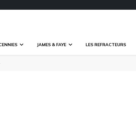
CENNIES
JAMES & FAYE
LES REFRACTEURS
2