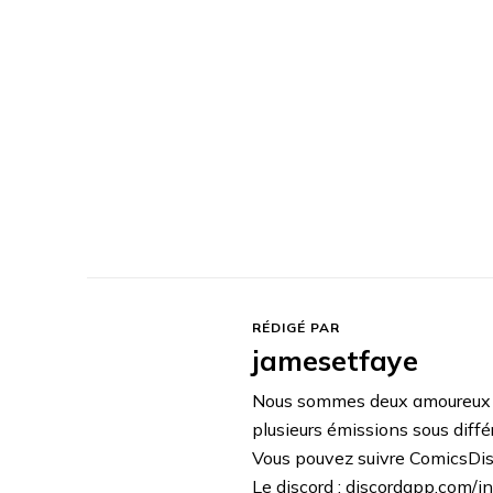
RÉDIGÉ PAR
jamesetfaye
Nous sommes deux amoureux de
plusieurs émissions sous diffé
Vous pouvez suivre ComicsDisc
Le discord : discordapp.com/