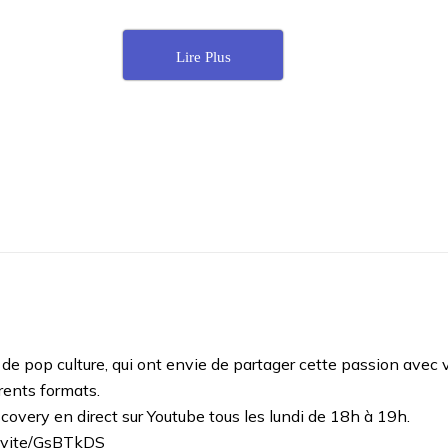
Lire Plus
 pop culture, qui ont envie de partager cette passion avec 
rents formats.
overy en direct sur Youtube tous les lundi de 18h à 19h.
invite/GsBTkDS