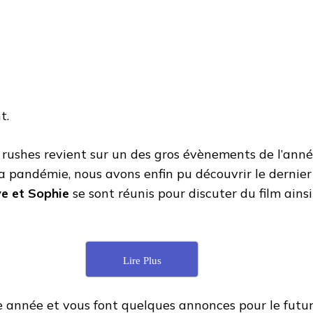
t.
rushes revient sur un des gros évènements de l’année
 la pandémie, nous avons enfin pu découvrir le dernie
ye et Sophie
se sont réunis pour discuter du film ains
Lire Plus
 année et vous font quelques annonces pour le futur 