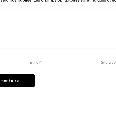
 sera pas publiée.
Les champs obligatoires sont indiqués ave