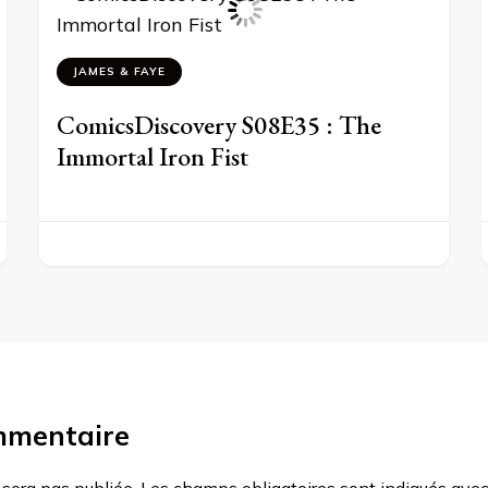
JAMES & FAYE
ComicsDiscovery S08E35 : The
Immortal Iron Fist
mmentaire