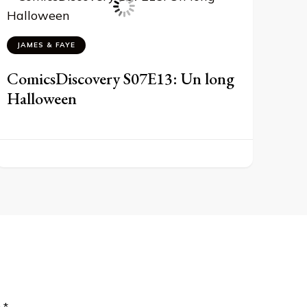
JAMES & FAYE
ComicsDiscovery S07E13: Un long
Halloween