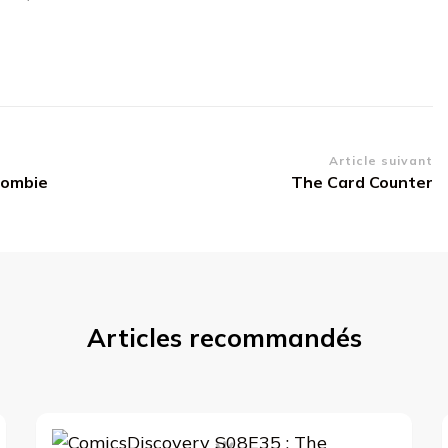
Article suivant
Zombie
The Card Counter
Articles recommandés