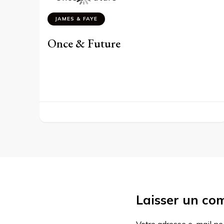
JAMES & FAYE
Once & Future
Laisser un co