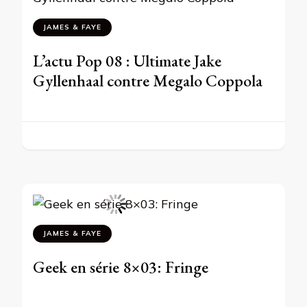
JAMES & FAYE
L’actu Pop 08 : Ultimate Jake
Gyllenhaal contre Megalo Coppola
JAMES & FAYE
Geek en série 8×03: Fringe