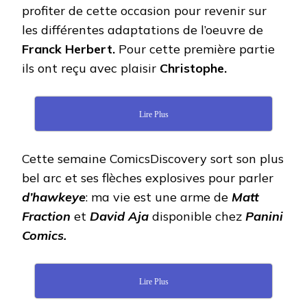
profiter de cette occasion pour revenir sur
les différentes adaptations de l’oeuvre de
Franck Herbert.
Pour cette première partie
ils ont reçu avec plaisir
Christophe.
Lire Plus
Cette semaine ComicsDiscovery sort son plus
bel arc et ses flèches explosives pour parler
d’hawkeye
: ma vie est une arme de
Matt
Fraction
et
David Aja
disponible chez
Panini
Comics.
Lire Plus