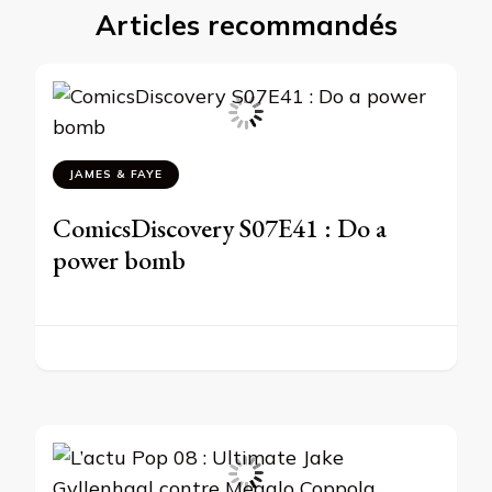
Articles recommandés
JAMES & FAYE
ComicsDiscovery S07E41 : Do a
power bomb