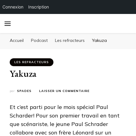
Connexion
Inscription
Accueil
Podcast
Les refracteurs
Yakuza
LES REFRACTEURS
Yakuza
SUR
par
SPADES
LAISSER UN COMMENTAIRE
YAKUZA
Et c’est parti pour le mois spécial Paul
Scharder! Pour son premier travail en tant
que scénariste, le jeune Paul Schrader
collabore avec son frère Léonard sur un