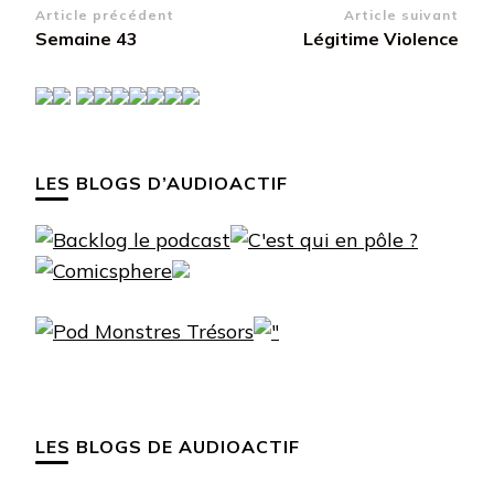
Navigation
Article précédent
Article suivant
Semaine 43
Légitime Violence
d’article
LES BLOGS D’AUDIOACTIF
LES BLOGS DE AUDIOACTIF