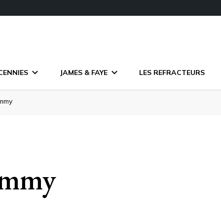
CENNIES
JAMES & FAYE
LES REFRACTEURS
ommy
ommy