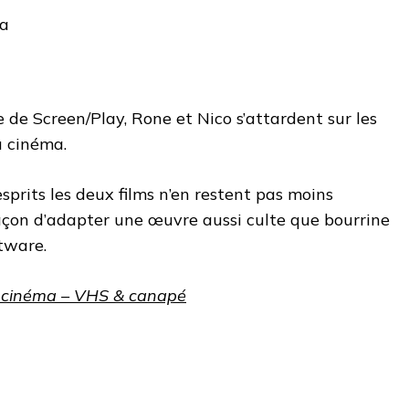
 de Screen/Play, Rone et Nico s’attardent sur les
 cinéma.
sprits les deux films n’en restent pas moins
façon d’adapter une œuvre aussi culte que bourrine
tware.
u cinéma – VHS & canapé