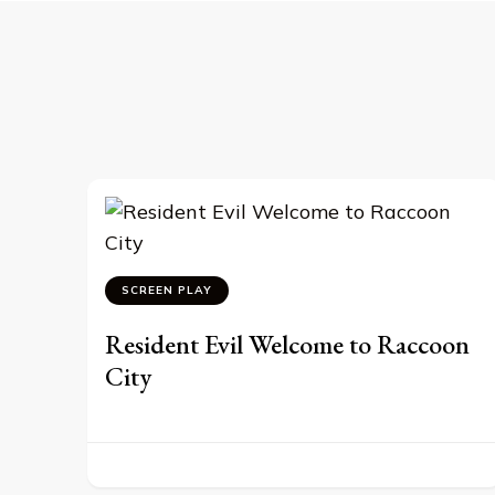
SCREEN PLAY
Resident Evil Welcome to Raccoon
City