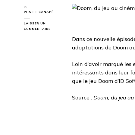
par
VHS ET CANAPÉ
LAISSER UN
SUR
COMMENTAIRE
DOOM,
Dans ce nouvelle épisode
DU
JEU
adaptations de Doom au
AU
CINÉMA
Loin d’avoir marqué les e
intéressants dans leur 
que le jeu Doom d’ID Sof
Source :
Doom, du jeu a