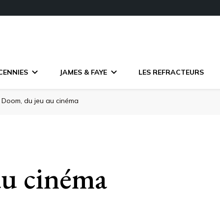
CENNIES
JAMES & FAYE
LES REFRACTEURS
Doom, du jeu au cinéma
au cinéma