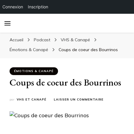
Connexion
Inscription
Accueil
Podcast
VHS & Canapé
Émotions & Canapé
Coups de coeur des Bourrinos
ÉMOTIONS & CANAPÉ
Coups de coeur des Bourrinos
SUR
par
VHS ET CANAPÉ
LAISSER UN COMMENTAIRE
COUPS
DE
COEUR
DES
BOURRINOS