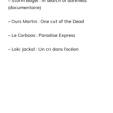
– Storm Bagel : In search of darkness
(documentaire)
– Ours Martin : One cut of the Dead
– Le Corbooo : Paradise Express
– Loki Jackal : Un cri dans l’océan