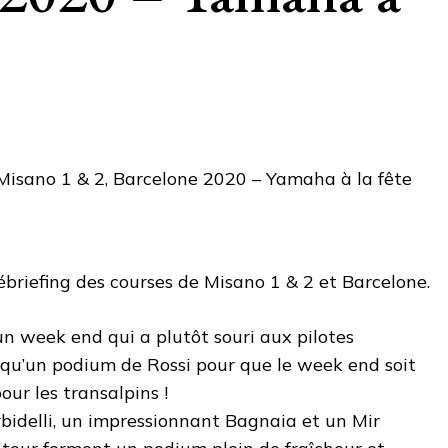
ébriefing des courses de Misano 1 & 2 et Barcelone.
un week end qui a plutôt souri aux pilotes
 qu’un podium de Rossi pour que le week end soit
ur les transalpins !
bidelli, un impressionnant Bagnaia et un Mir