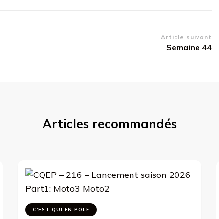
Article suivant
0
Semaine 44
Articles recommandés
C'EST QUI EN POLE