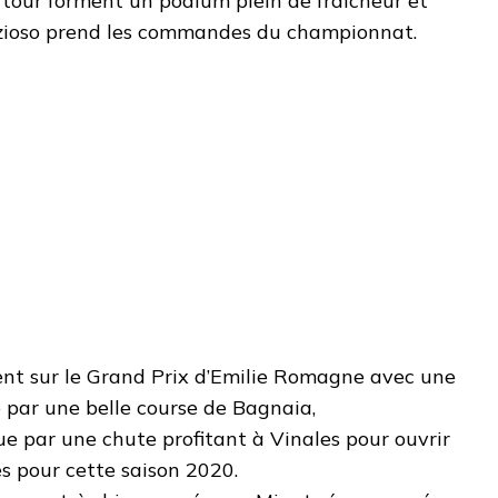
 tour forment un podium plein de fraîcheur et
izioso prend les commandes du championnat.
nent sur le Grand Prix d’Emilie Romagne avec une
par une belle course de Bagnaia,
 par une chute profitant à Vinales pour ouvrir
s pour cette saison 2020.