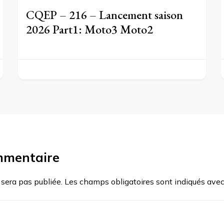
CQEP – 216 – Lancement saison
2026 Part1: Moto3 Moto2
mmentaire
 sera pas publiée.
Les champs obligatoires sont indiqués ave