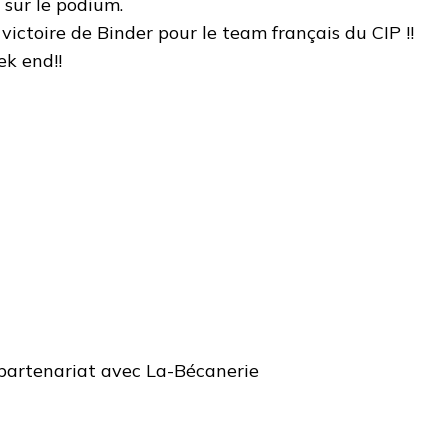
 sur le podium.
victoire de Binder pour le team français du CIP !!
ek end!!
 partenariat avec La-Bécanerie