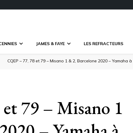
CENNIES
JAMES & FAYE
LES REFRACTEURS
e
CQEP – 77, 78 et 79 – Misano 1 & 2, Barcelone 2020 – Yamaha à 
et 79 – Misano 1
 2020 – Yamaha à