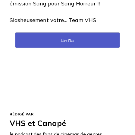
émission Sang pour Sang Horreur !!
Slasheusement votre… Team VHS
Lire Plus
RÉDIGÉ PAR
VHS et Canapé
le podcast des fans de cinémas de genres.