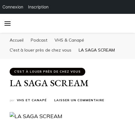
Connexion
Inscription
Accueil
Podcast
VHS & Canapé
C'est à louer près de chez vous
LA SAGA SCREAM
C'EST À LOUER PRÈS DE CHEZ VOUS
LA SAGA SCREAM
SUR
par
VHS ET CANAPÉ
LAISSER UN COMMENTAIRE
LA
SAGA
SCREAM