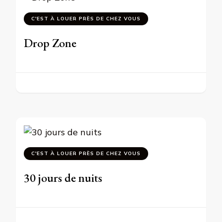
C'EST À LOUER PRÈS DE CHEZ VOUS
Drop Zone
C'EST À LOUER PRÈS DE CHEZ VOUS
30 jours de nuits