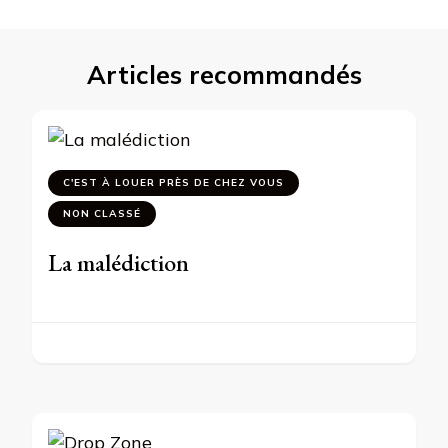
Articles recommandés
C'EST À LOUER PRÈS DE CHEZ VOUS
NON CLASSÉ
La malédiction