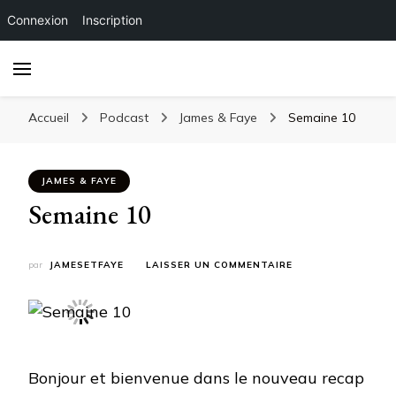
Connexion
Inscription
Accueil
Podcast
James & Faye
Semaine 10
JAMES & FAYE
Semaine 10
SUR
par
JAMESETFAYE
LAISSER UN COMMENTAIRE
SEMAINE
10
Bonjour et bienvenue dans le nouveau recap