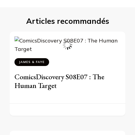
Articles recommandés
JAMES & FAYE
ComicsDiscovery S08E07 : The
Human Target