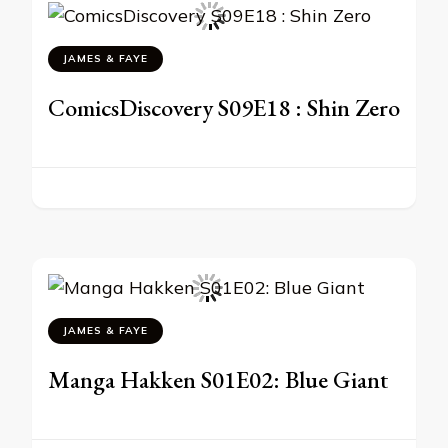
JAMES & FAYE
ComicsDiscovery S09E18 : Shin Zero
JAMES & FAYE
Manga Hakken S01E02: Blue Giant