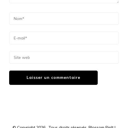
© Copyright 2026
. Tous droits réservés.
Blossom PinIt |