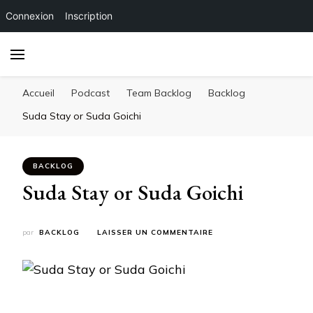
Connexion
Inscription
Accueil
Podcast
Team Backlog
Backlog
Suda Stay or Suda Goichi
BACKLOG
Suda Stay or Suda Goichi
SUR
par
BACKLOG
LAISSER UN COMMENTAIRE
SUDA
STAY
OR
SUDA
GOICHI