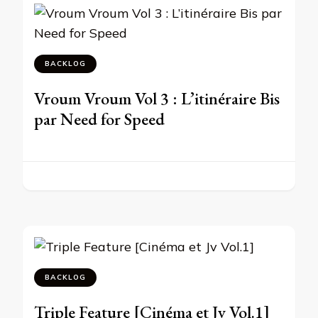
BACKLOG
Vroum Vroum Vol 3 : L’itinéraire Bis
par Need for Speed
BACKLOG
Triple Feature [Cinéma et Jv Vol.1]