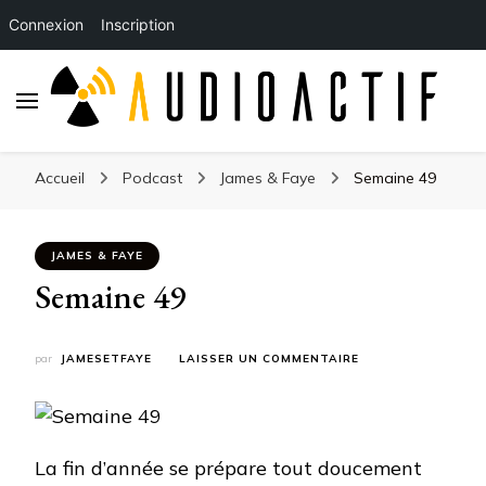
Connexion
Inscription
Accueil
Podcast
James & Faye
Semaine 49
JAMES & FAYE
Semaine 49
SUR
par
JAMESETFAYE
LAISSER UN COMMENTAIRE
SEMAINE
49
La fin d’année se prépare tout doucement