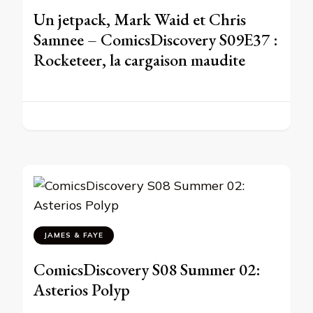
Un jetpack, Mark Waid et Chris
Samnee – ComicsDiscovery S09E37 :
Rocketeer, la cargaison maudite
JAMES & FAYE
ComicsDiscovery S08 Summer 02:
Asterios Polyp