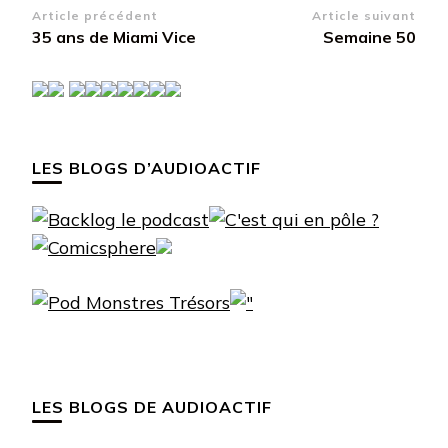
Navigation
Article précédent
Article suivant
35 ans de Miami Vice
Semaine 50
d’article
LES BLOGS D’AUDIOACTIF
LES BLOGS DE AUDIOACTIF