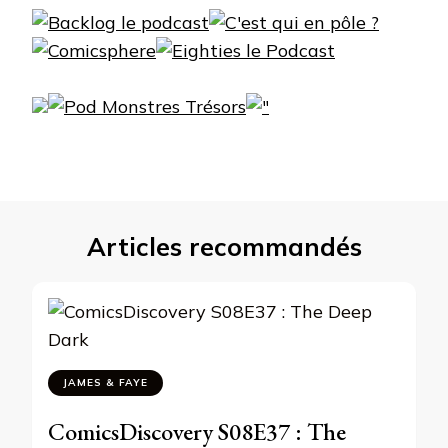
Articles recommandés
JAMES & FAYE
ComicsDiscovery S08E37 : The