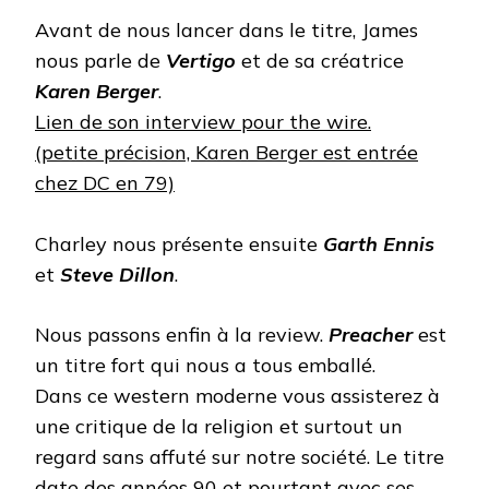
Avant de nous lancer dans le titre, James
nous parle de
Vertigo
et de sa créatrice
Karen Berger
.
Lien de son interview pour the wire.
(petite précision, Karen Berger est entrée
chez DC en 79)
Charley nous présente ensuite
Garth Ennis
et
Steve Dillon
.
Nous passons enfin à la review.
Preacher
est
un titre fort qui nous a tous emballé.
Dans ce western moderne vous assisterez à
une critique de la religion et surtout un
regard sans affuté sur notre société. Le titre
date des années 90 et pourtant avec ses