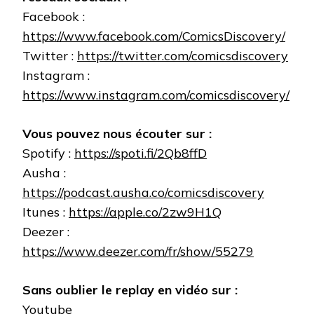
Facebook :
https://www.facebook.com/ComicsDiscovery/
Twitter :
https://twitter.com/comicsdiscovery
Instagram :
https://www.instagram.com/comicsdiscovery/
Vous pouvez nous écouter sur :
Spotify :
https://spoti.fi/2Qb8ffD
Ausha :
https://podcast.ausha.co/comicsdiscovery
Itunes :
https://apple.co/2zw9H1Q
Deezer :
https://www.deezer.com/fr/show/55279
Sans oublier le replay en vidéo sur :
Youtube