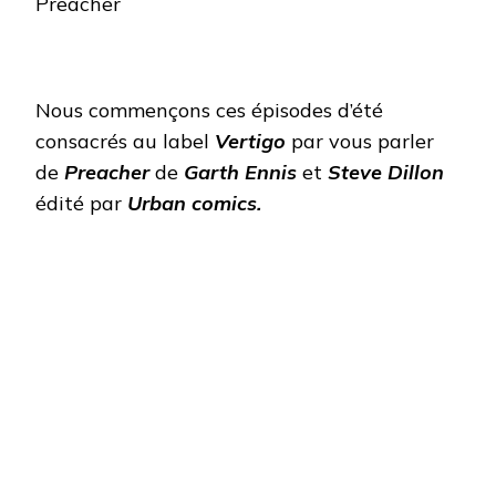
PREACHER
Nous commençons ces épisodes d’été
consacrés au label
Vertigo
par vous parler
de
Preacher
de
Garth Ennis
et
Steve Dillon
édité par
Urban comics.