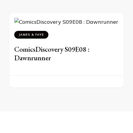
JAMES & FAYE
ComicsDiscovery S09E08 :
Dawnrunner