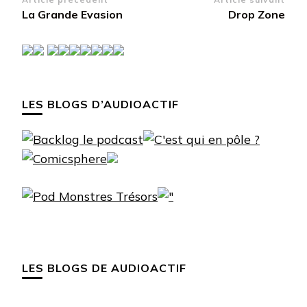
Navigation
La Grande Evasion
Drop Zone
d’article
LES BLOGS D’AUDIOACTIF
LES BLOGS DE AUDIOACTIF