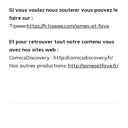
Si vous voulez nous soutenir vous pouvez le
faire sur :
Tipeee:
https://fr.tipeee.com/james-et-faye
Et pour retrouver tout notre contenu vous
avez nos sites web :
ComicsDiscovery : http://comicsdiscovery.fr/
Nos autres productions:
http://jamesetfaye.fr/