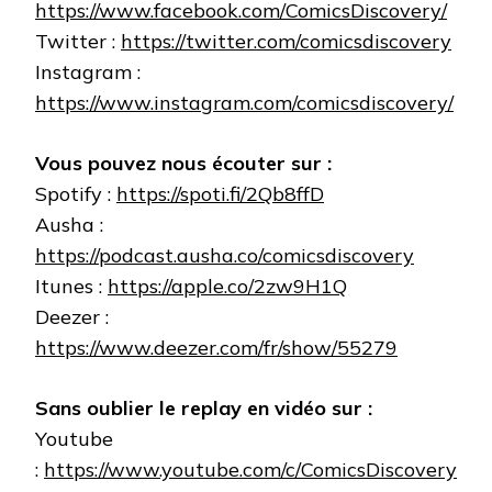
https://www.facebook.com/ComicsDiscovery/
Twitter :
https://twitter.com/comicsdiscovery
Instagram :
https://www.instagram.com/comicsdiscovery/
Vous pouvez nous écouter sur :
Spotify :
https://spoti.fi/2Qb8ffD
Ausha :
https://podcast.ausha.co/comicsdiscovery
Itunes :
https://apple.co/2zw9H1Q
Deezer :
https://www.deezer.com/fr/show/55279
Sans oublier le replay en vidéo sur :
Youtube
:
https://www.youtube.com/c/ComicsDiscovery