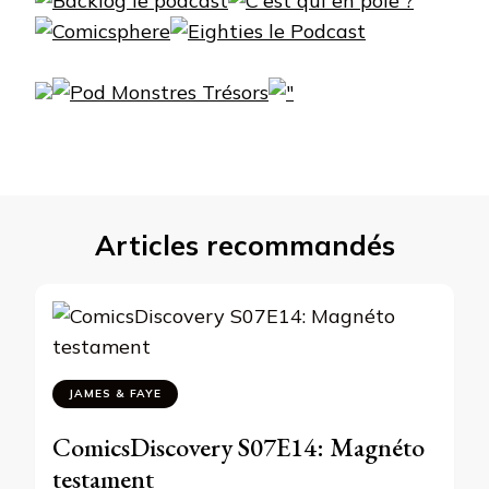
Articles recommandés
JAMES & FAYE
ComicsDiscovery S07E14: Magnéto
testament