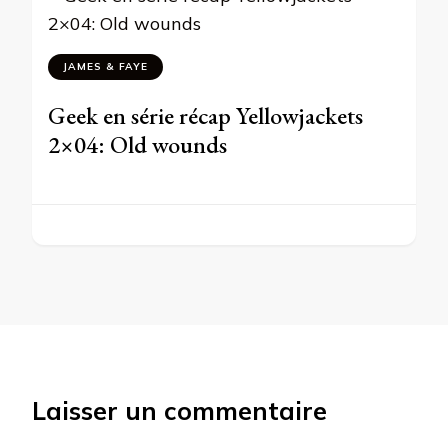
JAMES & FAYE
Geek en série récap Yellowjackets
2×04: Old wounds
Laisser un commentaire