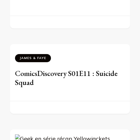
JAMES & FAYE
ComicsDiscovery S01E11 : Suicide
Squad