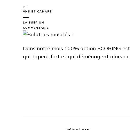
par
VHS ET CANAPÉ
LAISSER UN
SUR
COMMENTAIRE
SALUT
LES
MUSCLÉS
Dans notre mois 100% action SCORING est l
!
qui tapent fort et qui déménagent alors acc