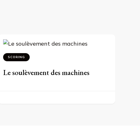
SCORING
Le soulèvement des machines