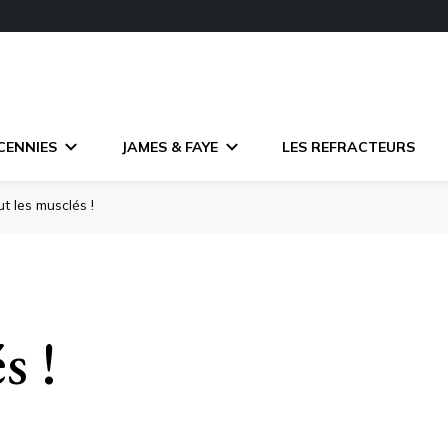
CENNIES
JAMES & FAYE
LES REFRACTEURS
ut les musclés !
s !