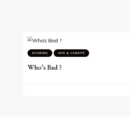
SCORING
VHS & CANAPÉ
Who’s Bad ?