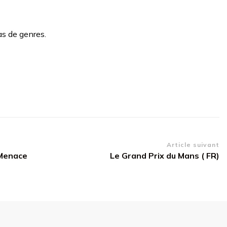
as de genres.
Article suivant
 Menace
Le Grand Prix du Mans ( FR)