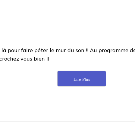
à pour faire péter le mur du son !! Au programme de
rochez vous bien !!
Lire Plus