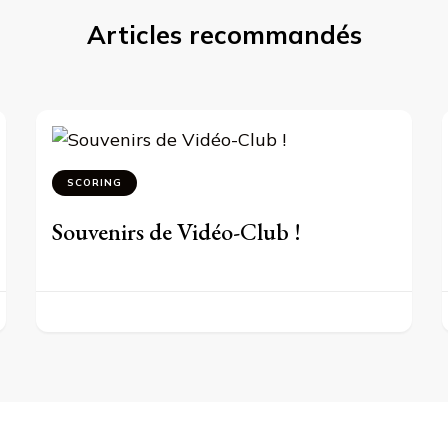
Articles recommandés
SCORING
Souvenirs de Vidéo-Club !