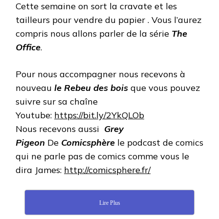
Cette semaine on sort la cravate et les
tailleurs pour vendre du papier . Vous l’aurez
compris nous allons parler de la série
The
Office
.
Pour nous accompagner nous recevons à
nouveau
le Rebeu des bois
que vous pouvez
suivre sur sa chaîne
Youtube:
https://bit.ly/2YkQLOb
Nous recevons aussi
Grey
Pigeon
De
Comicsphère
le podcast de comics
qui ne parle pas de comics comme vous le
dira James:
http://comicsphere.fr/
Lire Plus