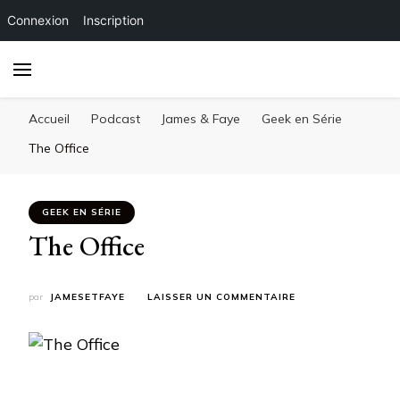
Connexion
Inscription
Accueil
Podcast
James & Faye
Geek en Série
The Office
GEEK EN SÉRIE
The Office
SUR
par
JAMESETFAYE
LAISSER UN COMMENTAIRE
THE
OFFICE