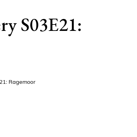
ry S03E21: