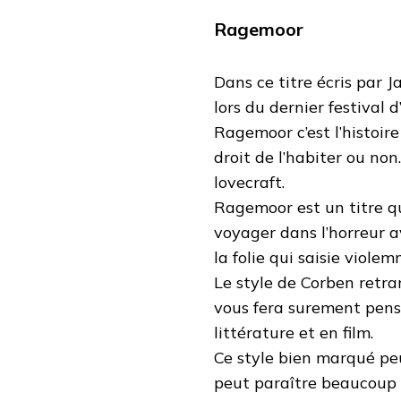
Ragemoor
Dans ce titre écris par 
lors du dernier festiva
Ragemoor c’est l’histoir
droit de l’habiter ou no
lovecraft.
Ragemoor est un titre qu
voyager dans l’horreur a
la folie qui saisie viol
Le style de Corben retr
vous fera surement pense
littérature et en film.
Ce style bien marqué peu
peut paraître beaucoup t