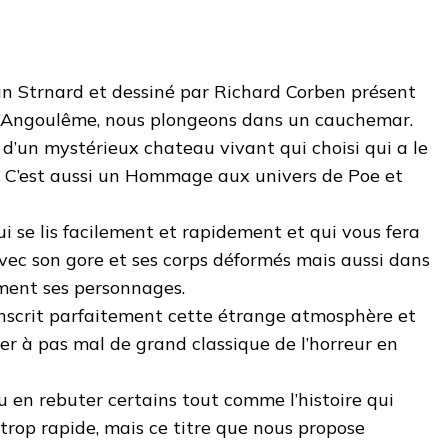
Jan Strnard et dessiné par Richard Corben présent
l d’Angoulême, nous plongeons dans un cauchemar.
e d’un mystérieux chateau vivant qui choisi qui a le
n. C’est aussi un Hommage aux univers de Poe et
i se lis facilement et rapidement et qui vous fera
vec son gore et ses corps déformés mais aussi dans
emment ses personnages.
anscrit parfaitement cette étrange atmosphère et
r à pas mal de grand classique de l’horreur en
 en rebuter certains tout comme l’histoire qui
rop rapide, mais ce titre que nous propose