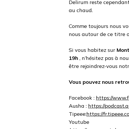
Delirum reste cependant
au chaud.
Comme toujours nous vous
nous autour de ce titre 
Si vous habitez sur
Mont
19h
, n’hésitez pas à no
être rejoindrez-vous not
Vous pouvez nous retrou
Facebook :
https://www.
Ausha :
https://podcast.
Tipeee:
https://fr.tipeee
Youtube