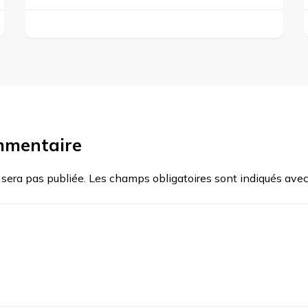
mmentaire
 sera pas publiée.
Les champs obligatoires sont indiqués ave