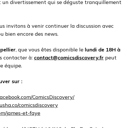
 un divertissement qui se déguste tranquillement
 invitons à venir continuer la discussion avec
ou bien encore des news.
pellier
, que vous êtes disponible le
lundi de 18H à
us contacter à:
contact@comicsdiscovery.fr
peut
re équipe.
ver sur :
facebook.com/ComicsDiscovery/
ausha.co/comicsdiscovery
.com/james-et-faye