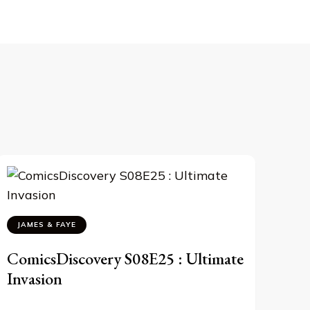
JAMES & FAYE
ComicsDiscovery S08E25 : Ultimate
Invasion