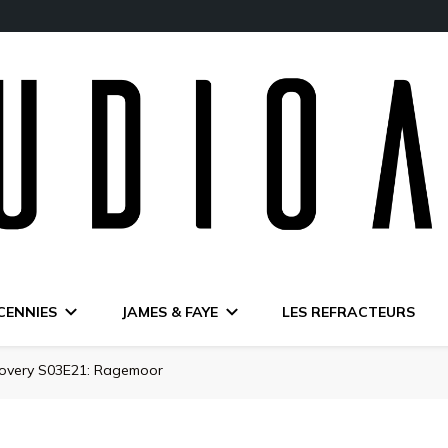
CENNIES
JAMES & FAYE
LES REFRACTEURS
overy S03E21: Ragemoor