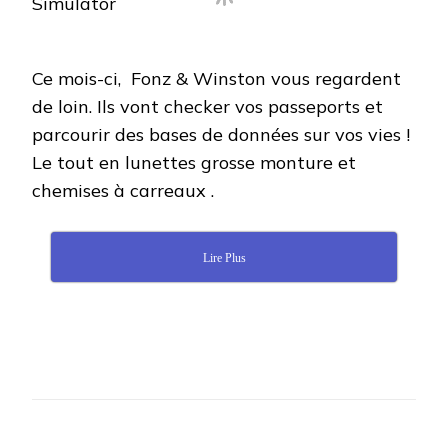
:
TIERCE
PERSONNE
SIMULATOR
Ce mois-ci, Fonz & Winston vous regardent
de loin. Ils vont checker vos passeports et
parcourir des bases de données sur vos vies !
Le tout en lunettes grosse monture et
chemises à carreaux .
Lire Plus