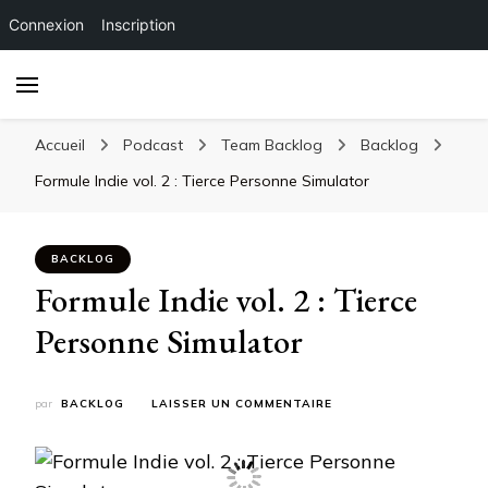
Connexion
Inscription
Accueil
Podcast
Team Backlog
Backlog
Formule Indie vol. 2 : Tierce Personne Simulator
BACKLOG
Formule Indie vol. 2 : Tierce
Personne Simulator
SUR
par
BACKLOG
LAISSER UN COMMENTAIRE
FORMULE
INDIE
VOL.
2