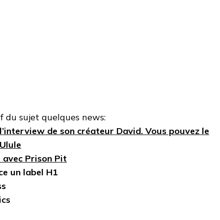
if du sujet quelques news:
l’interview de son créateur David. Vous pouvez le
 Ulule
 avec Prison Pit
e un label H1
ss
ics