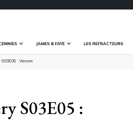
CENNIES
JAMES & FAYE
LES REFRACTEURS
y S03E05 : Venom
ry S03E05 :