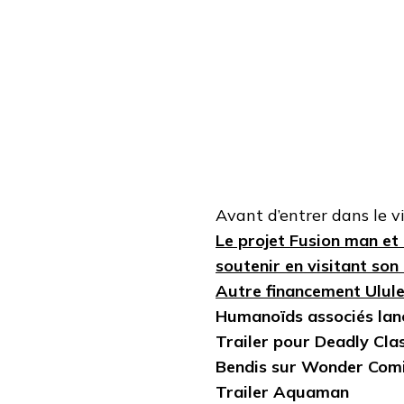
Avant d’entrer dans le v
Le projet Fusion man et 
soutenir en visitant son
Autre financement Ulule
Humanoïds associés lanc
Trailer pour Deadly Cla
Bendis sur Wonder Com
Trailer Aquaman