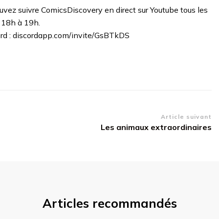
uvez suivre ComicsDiscovery en direct sur Youtube tous les
e 18h à 19h.
ord : discordapp.com/invite/GsBTkDS
Article suivant
Les animaux extraordinaires
Articles recommandés