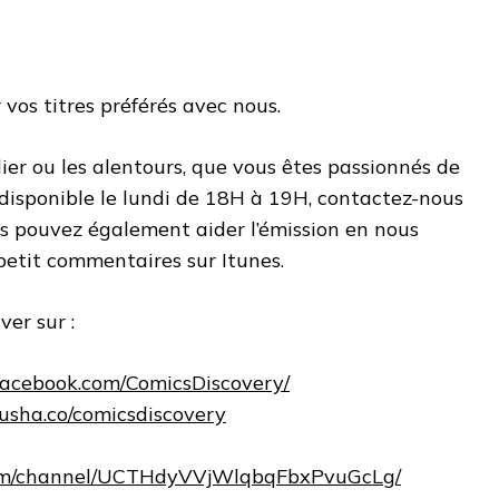
 vos titres préférés avec nous.
ier ou les alentours, que vous êtes passionnés de
disponible le lundi de 18H à 19H, contactez-nous
ous pouvez également aider l’émission en nous
petit commentaires sur Itunes.
er sur :
facebook.com/ComicsDiscovery/
ausha.co/comicsdiscovery
com/channel/UCTHdyVVjWlqbqFbxPvuGcLg/