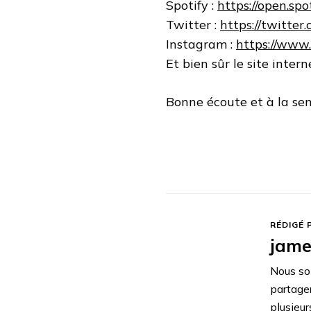
Spotify :
https://open.s
Twitter :
https://twitter
Instagram :
https://www
Et bien sûr le site intern
Bonne écoute et à la se
RÉDIGÉ 
jame
Nous so
partage
plusieur