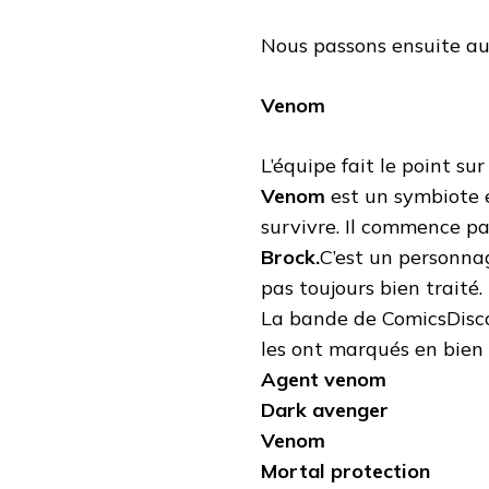
Nous passons ensuite au 
Venom
L’équipe fait le point su
Venom
est un symbiote e
survivre. Il commence p
Brock.
C’est un personnag
pas toujours bien traité.
La bande de ComicsDisco
les ont marqués en bien 
Agent venom
Dark avenger
Venom
Mortal protection