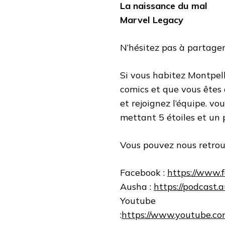
La naissance du mal
Marvel Legacy
N’hésitez pas à partager
Si vous habitez Montpell
comics et que vous êtes 
et rejoignez l’équipe. v
mettant 5 étoiles et un 
Vous pouvez nous retrouv
Facebook :
https://www.
Ausha :
https://podcast.
Youtube
:
https://www.youtube.